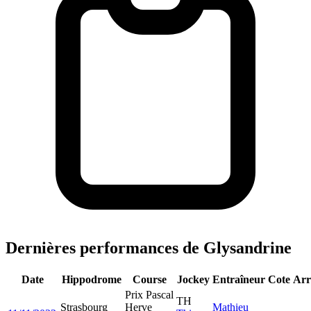
Dernières performances de Glysandrine
Date
Hippodrome
Course
Jockey
Entraîneur
Cote
Arr
Prix Pascal
TH
Strasbourg
Herve
Mathieu