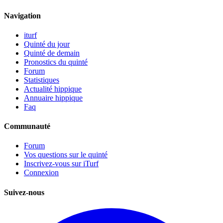
Navigation
iturf
Quinté du jour
Quinté de demain
Pronostics du quinté
Forum
Statistiques
Actualité hippique
Annuaire hippique
Faq
Communauté
Forum
Vos questions sur le quinté
Inscrivez-vous sur iTurf
Connexion
Suivez-nous