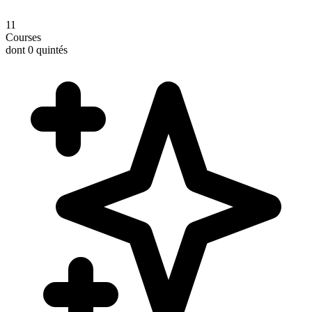
11
Courses
dont 0 quintés