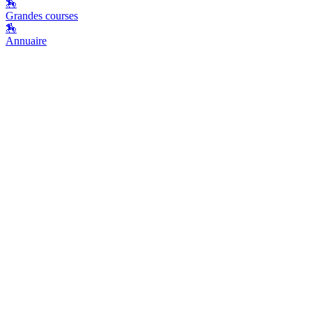
🏇
Grandes courses
🏇
Annuaire