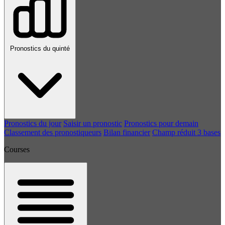
Pronostics du quinté
Pronostics du jour
Saisir un pronostic
Pronostics pour demain
Classement des pronostiqueurs
Bilan financier
Champ réduit 3 bases
Courses