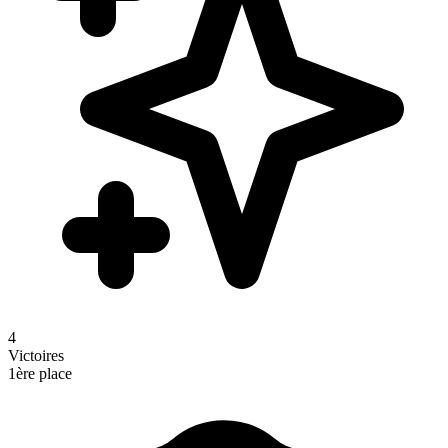
4
Victoires
1ère place