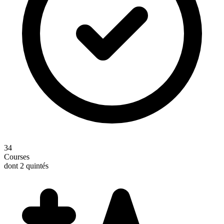
34
Courses
dont 2 quintés