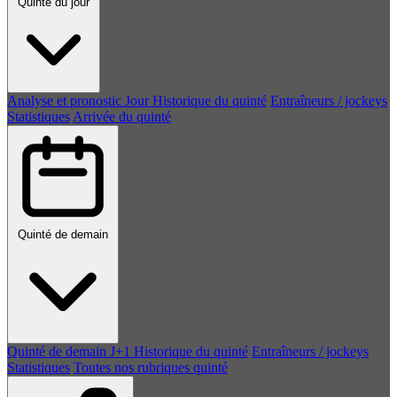
Quinté du jour
Analyse et pronostic
Jour
Historique du quinté
Entraîneurs / jockeys
Statistiques
Arrivée du quinté
Quinté de demain
Quinté de demain
J+1
Historique du quinté
Entraîneurs / jockeys
Statistiques
Toutes nos rubriques quinté