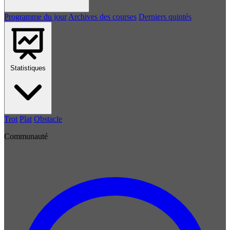
Programme du jour
Archives des courses
Derniers quintés
Statistiques
Trot
Plat
Obstacle
Communauté