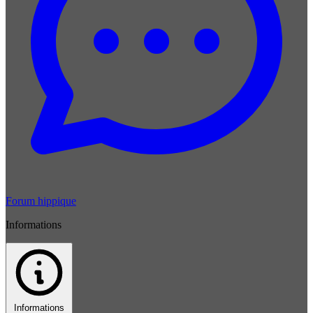
Forum hippique
Informations
Informations