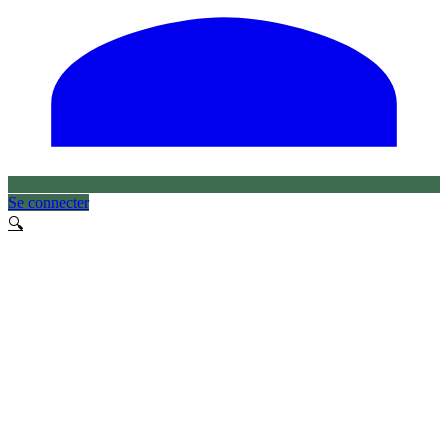
Se connecter
🔍