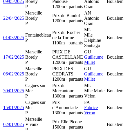
09/05/2025
Borely
Panouse
Antonio
Boualem
P
1200m · partants
Orani
Marseille
AN
Prix de Bandol
22/04/2025
Borely
Antonio
Boualem
1200m · partants
P
Orani
ML
Prix du Rocher
Fontainebleau
Mlle
01/03/2025
de la Tortue
Boualem
P
Delphine
1100m · partants
Santiago
Marseille
PRIX DE
GU
17/02/2025
Borely
CASTELLANE
Guillaume
Boualem
P
1200m · partants
Millet
Marseille
PRIX DES
GU
06/02/2025
Borely
CEDRATS
Guillaume
Boualem
P
1200m · partants
Millet
Cagnes sur
Prix du
ML
30/01/2025
Mer
Mercantour
Mlle Marie
Boualem
P
1300m · partants
Vélon
Cagnes sur
Prix
FA
15/01/2025
Mer
d'Annonciade
Fabrice
Boualem
P
1300m · partants
Veron
Marseille
Prix Elie Picone
02/01/2025
Vivaux
Boualem
1500m · partants
P