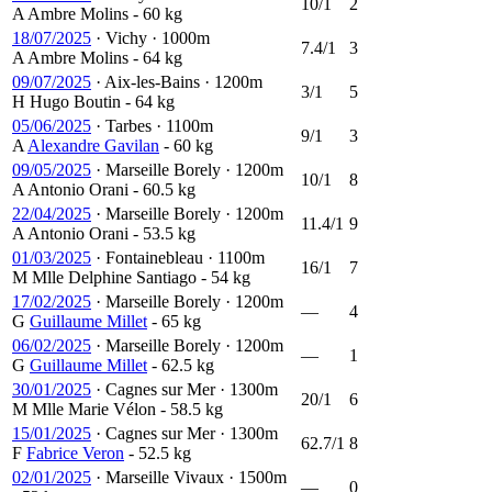
10/1
2
A
Ambre Molins
- 60 kg
18/07/2025
·
Vichy
·
1000m
7.4/1
3
A
Ambre Molins
- 64 kg
09/07/2025
·
Aix-les-Bains
·
1200m
3/1
5
H
Hugo Boutin
- 64 kg
05/06/2025
·
Tarbes
·
1100m
9/1
3
A
Alexandre Gavilan
- 60 kg
09/05/2025
·
Marseille Borely
·
1200m
10/1
8
A
Antonio Orani
- 60.5 kg
22/04/2025
·
Marseille Borely
·
1200m
11.4/1
9
A
Antonio Orani
- 53.5 kg
01/03/2025
·
Fontainebleau
·
1100m
16/1
7
M
Mlle Delphine Santiago
- 54 kg
17/02/2025
·
Marseille Borely
·
1200m
—
4
G
Guillaume Millet
- 65 kg
06/02/2025
·
Marseille Borely
·
1200m
—
1
G
Guillaume Millet
- 62.5 kg
30/01/2025
·
Cagnes sur Mer
·
1300m
20/1
6
M
Mlle Marie Vélon
- 58.5 kg
15/01/2025
·
Cagnes sur Mer
·
1300m
62.7/1
8
F
Fabrice Veron
- 52.5 kg
02/01/2025
·
Marseille Vivaux
·
1500m
—
0