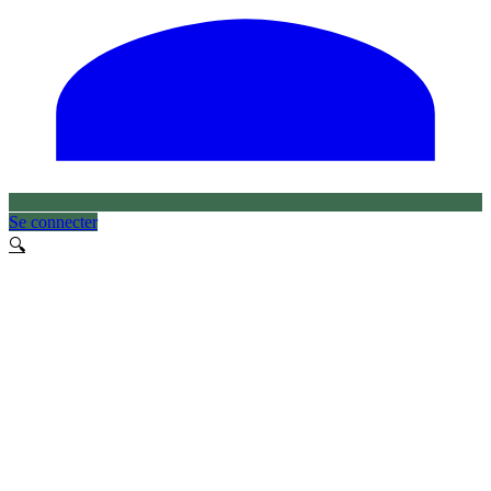
Se connecter
🔍