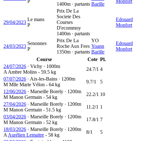
P
Monfort
1400m · partants
Barille
Prix De La
Societe Des
Le mans
Edouard
29/04/2023
Courses
P
Monfort
D'ecommoy
1400m · partants
Prix De La
YO
Senonnes
Edouard
24/03/2023
Roche Aux Fees
Yoann
P
Monfort
1350m · partants
Barille
Course
Cote
Pl.
24/07/2026
·
Vichy
·
1000m
24.7/1
4
A
Ambre Molins
- 59.5 kg
07/07/2026
·
Aix-les-Bains
·
1200m
9.7/1
5
M
Mlle Marie Vélon
- 64 kg
12/06/2026
·
Marseille Borely
·
1200m
22.2/1
10
M
Manon Germain
- 54 kg
27/04/2026
·
Marseille Borely
·
1200m
11.2/1
1
M
Manon Germain
- 51.5 kg
03/04/2026
·
Marseille Borely
·
1200m
17.8/1
7
M
Manon Germain
- 52 kg
18/03/2026
·
Marseille Borely
·
1200m
8/1
5
A
Aurélien Lemaitre
- 58 kg