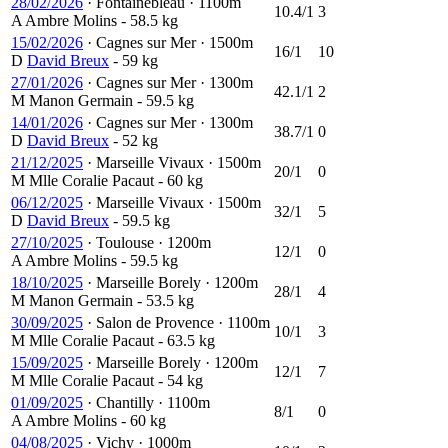
28/02/2026
·
Fontainebleau
·
1100m
10.4/1
3
A
Ambre Molins
- 58.5 kg
15/02/2026
·
Cagnes sur Mer
·
1500m
16/1
10
D
David Breux
- 59 kg
27/01/2026
·
Cagnes sur Mer
·
1300m
42.1/1
2
M
Manon Germain
- 59.5 kg
14/01/2026
·
Cagnes sur Mer
·
1300m
38.7/1
0
D
David Breux
- 52 kg
21/12/2025
·
Marseille Vivaux
·
1500m
20/1
0
M
Mlle Coralie Pacaut
- 60 kg
06/12/2025
·
Marseille Vivaux
·
1500m
32/1
5
D
David Breux
- 59.5 kg
27/10/2025
·
Toulouse
·
1200m
12/1
0
A
Ambre Molins
- 59.5 kg
18/10/2025
·
Marseille Borely
·
1200m
28/1
4
M
Manon Germain
- 53.5 kg
30/09/2025
·
Salon de Provence
·
1100m
10/1
3
M
Mlle Coralie Pacaut
- 63.5 kg
15/09/2025
·
Marseille Borely
·
1200m
12/1
7
M
Mlle Coralie Pacaut
- 54 kg
01/09/2025
·
Chantilly
·
1100m
8/1
0
A
Ambre Molins
- 60 kg
04/08/2025
·
Vichy
·
1000m