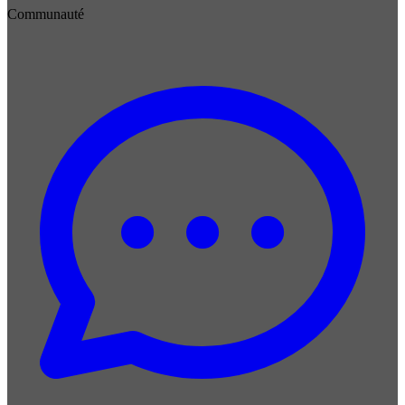
Communauté