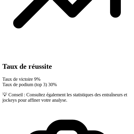
Taux de réussite
Taux de victoire
9%
Taux de podium (top 3)
30%
💡 Conseil :
Consultez également les statistiques des entraîneurs et
jockeys pour affiner votre analyse.