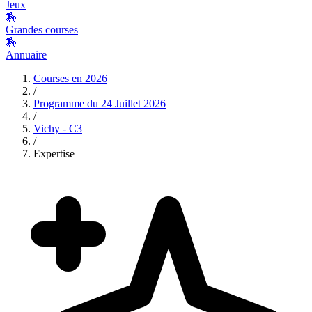
Jeux
🏇
Grandes courses
🏇
Annuaire
Courses en
2026
/
Programme du
24 Juillet 2026
/
Vichy - C3
/
Expertise