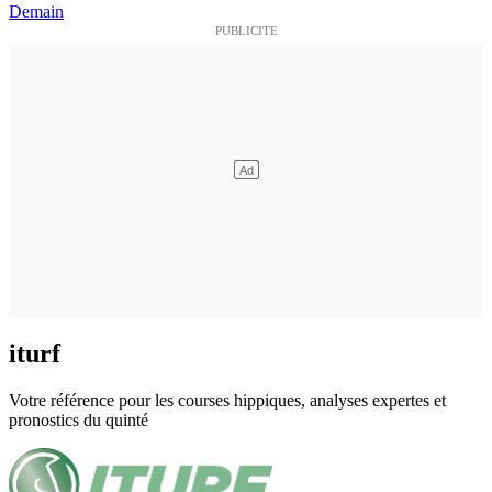
Demain
iturf
Votre référence pour les courses hippiques, analyses expertes et
pronostics du quinté