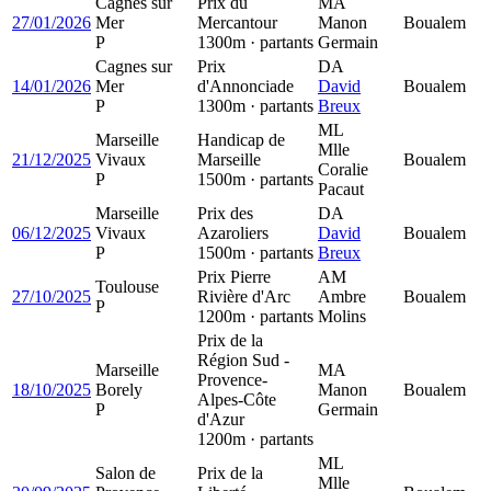
Cagnes sur
Prix du
MA
27/01/2026
Mer
Mercantour
Manon
Boualem
P
1300m · partants
Germain
Cagnes sur
Prix
DA
14/01/2026
Mer
d'Annonciade
David
Boualem
P
1300m · partants
Breux
ML
Marseille
Handicap de
Mlle
21/12/2025
Vivaux
Marseille
Boualem
Coralie
P
1500m · partants
Pacaut
Marseille
Prix des
DA
06/12/2025
Vivaux
Azaroliers
David
Boualem
P
1500m · partants
Breux
Prix Pierre
AM
Toulouse
27/10/2025
Rivière d'Arc
Ambre
Boualem
P
1200m · partants
Molins
Prix de la
Région Sud -
Marseille
MA
Provence-
18/10/2025
Borely
Manon
Boualem
Alpes-Côte
P
Germain
d'Azur
1200m · partants
ML
Salon de
Prix de la
Mlle