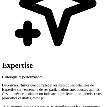
Expertise
Historique et performances
Découvrez l'historique complet et les statistiques détaillées de
Expertise
sur l'ensemble de ses participations aux courses quintés.
Ces données constituent un indicateur précieux pour optimiser vos
pronostics et stratégies de jeu.
📊 Historique disponible sur les 10 dernières années · Statistiques