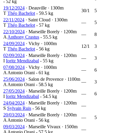
- 52 kg
19/12/2024
·
Deauville
·
1300m
30/1
5
T
Théo Bachelot
- 59.5 kg
22/11/2024
·
Saint Cloud
·
1300m
—
5
T
Théo Bachelot
- 57 kg
22/10/2024
·
Marseille Borely
·
1200m
—
8
A
Anthony Crastus
- 55.5 kg
24/09/2024
·
Vichy
·
1000m
12/1
3
T
Théo Bachelot
- 56 kg
02/09/2024
·
Marseille Borely
·
1200m
—
3
I
Ioritz Mendizabal
- 55 kg
07/08/2024
·
Vichy
·
1000m
—
6
A
Antonio Orani
- 61 kg
25/06/2024
·
Salon de Provence
·
1100m
—
3
A
Antonio Orani
- 58.5 kg
27/05/2024
·
Marseille Borely
·
1200m
—
6
I
Ioritz Mendizabal
- 54.5 kg
24/04/2024
·
Marseille Borely
·
1200m
—
S
Sylvain Ruis
- 56 kg
20/03/2024
·
Marseille Borely
·
1200m
—
5
A
Antonio Orani
- 56 kg
09/03/2024
·
Marseille Vivaux
·
1500m
—
A
Antonio Orani
- 57.5 kg