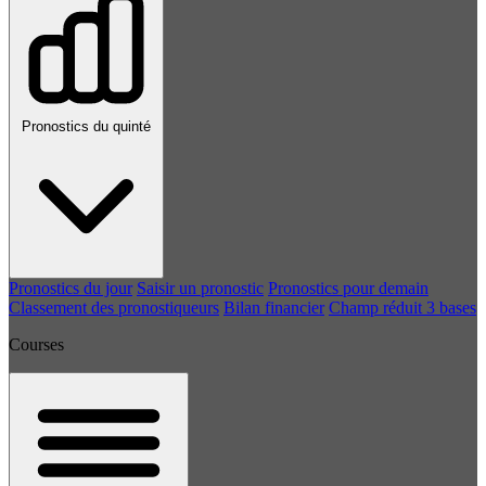
Pronostics du quinté
Pronostics du jour
Saisir un pronostic
Pronostics pour demain
Classement des pronostiqueurs
Bilan financier
Champ réduit 3 bases
Courses