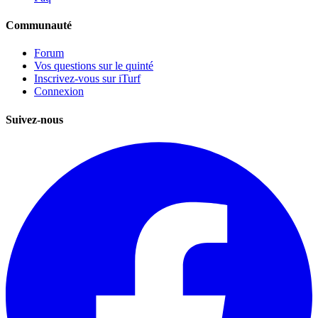
Communauté
Forum
Vos questions sur le quinté
Inscrivez-vous sur iTurf
Connexion
Suivez-nous