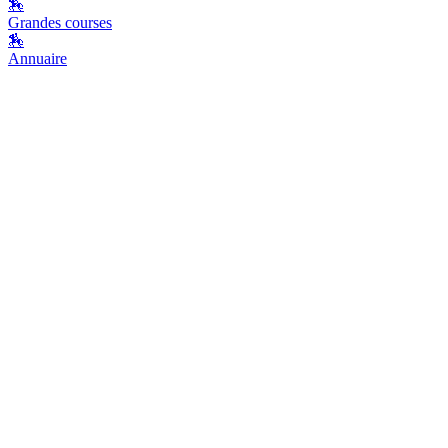
🏇
Grandes courses
🏇
Annuaire