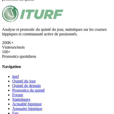
Analyse et pronostic du quinté du jour, statistiques sur les courses
hippiques et communauté active de passionnés.
200K+
Visiteurs/mois
100+
Pronostics quotidiens
Navigation
iturf
Quinté du jour
Quinté de demain
Pronostics du quinté
Forum
Statistiques
Actualité hippique
Annuaire hippique
Faq