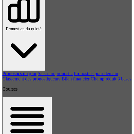
Pronostics du quinté
Pronostics du jour
Saisir un pronostic
Pronostics pour demain
Classement des pronostiqueurs
Bilan financier
Champ réduit 3 bases
Courses