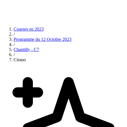
Courses en
2023
/
Programme du
12 Octobre 2023
/
Chantilly - C7
/
Cirano