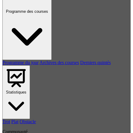
Programme des courses
Programme du jour
Archives des courses
Derniers quintés
Statistiques
Trot
Plat
Obstacle
Communauté