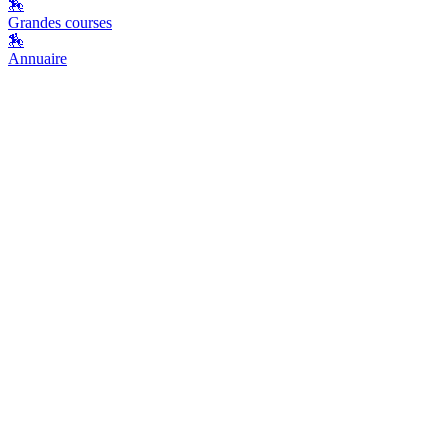
🏇
Grandes courses
🏇
Annuaire