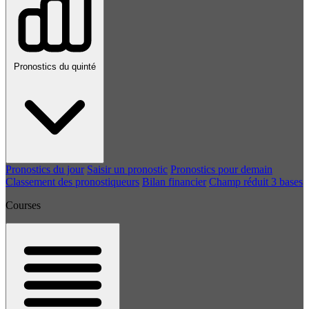
Pronostics du quinté
Pronostics du jour
Saisir un pronostic
Pronostics pour demain
Classement des pronostiqueurs
Bilan financier
Champ réduit 3 bases
Courses