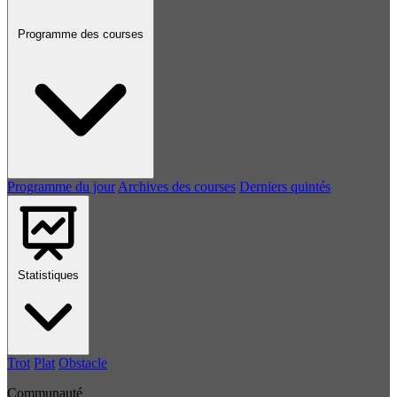
Programme des courses
Programme du jour
Archives des courses
Derniers quintés
Statistiques
Trot
Plat
Obstacle
Communauté