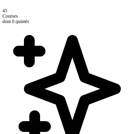
45
Courses
dont 0 quintés