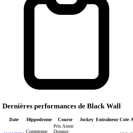
Dernières performances de Black Wall
Date
Hippodrome
Course
Jockey
Entraîneur
Cote
A
Prix Annie
Compiegne
Donguy