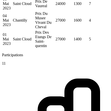
Prix De
Mai
Saint Cloud
24000
1300
7
Vaureal
2023
Prix Du
04
Musee
Mai
Chantilly
27000
1600
4
Vivant Du
2023
Cheval
Prix Des
01
Etangs De
Mai
Saint Cloud
27000
1400
5
Saint-
2023
quentin
Participations
11