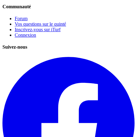
Communauté
Forum
Vos questions sur le quinté
Inscrivez-vous sur iTurf
Connexion
Suivez-nous