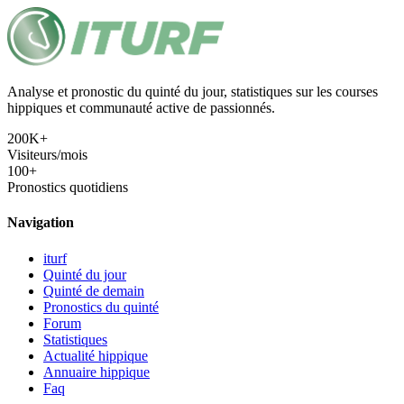
Analyse et pronostic du quinté du jour, statistiques sur les courses
hippiques et communauté active de passionnés.
200K+
Visiteurs/mois
100+
Pronostics quotidiens
Navigation
iturf
Quinté du jour
Quinté de demain
Pronostics du quinté
Forum
Statistiques
Actualité hippique
Annuaire hippique
Faq