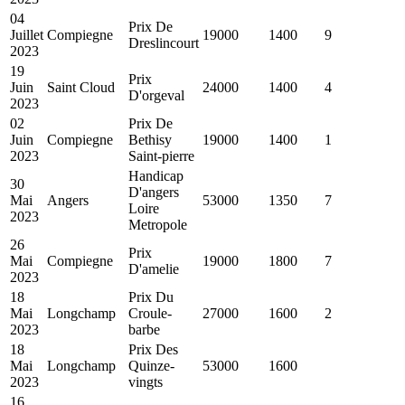
04
Prix De
Juillet
Compiegne
19000
1400
9
Dreslincourt
2023
19
Prix
Juin
Saint Cloud
24000
1400
4
D'orgeval
2023
02
Prix De
Juin
Compiegne
Bethisy
19000
1400
1
2023
Saint-pierre
Handicap
30
D'angers
Mai
Angers
53000
1350
7
Loire
2023
Metropole
26
Prix
Mai
Compiegne
19000
1800
7
D'amelie
2023
18
Prix Du
Mai
Longchamp
Croule-
27000
1600
2
2023
barbe
18
Prix Des
Mai
Longchamp
Quinze-
53000
1600
2023
vingts
16