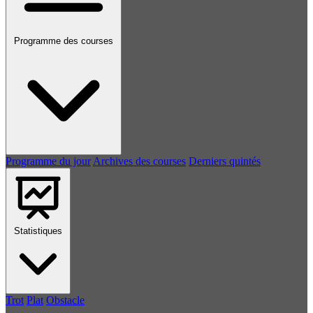
Programme des courses
Programme du jour
Archives des courses
Derniers quintés
Statistiques
Trot
Plat
Obstacle