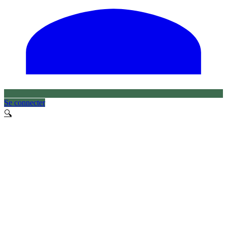
Se connecter
🔍