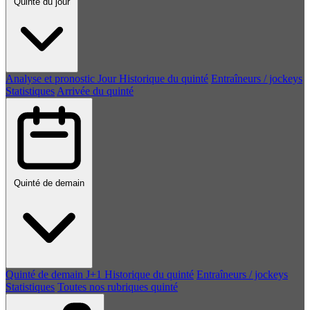
Quinté du jour
Analyse et pronostic
Jour
Historique du quinté
Entraîneurs / jockeys
Statistiques
Arrivée du quinté
Quinté de demain
Quinté de demain
J+1
Historique du quinté
Entraîneurs / jockeys
Statistiques
Toutes nos rubriques quinté