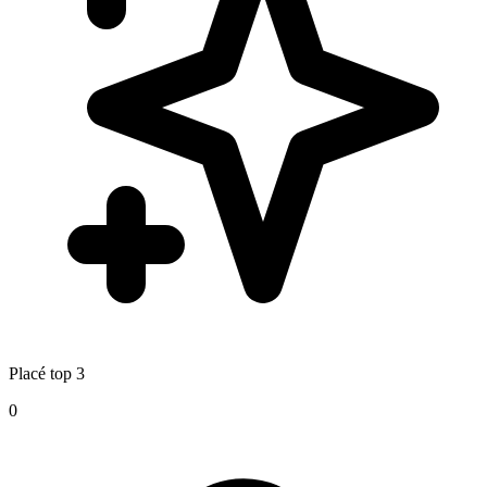
Placé top 3
0