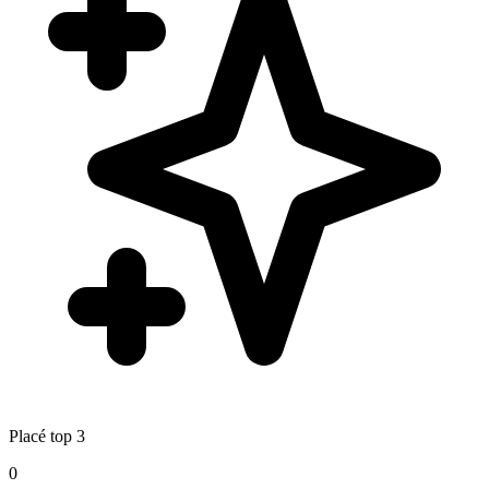
Placé top 3
0